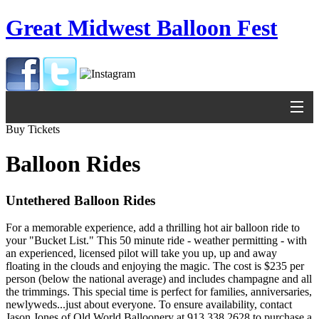
Great Midwest Balloon Fest
Buy Tickets
Event Info
Balloon Rides
Vendors
Untethered Balloon Rides
Volunteers
For a memorable experience, add a thrilling hot air balloon ride to
Schedules
your "Bucket List." This 50 minute ride -
weather permitting
- with
an experienced, licensed pilot will take you up, up and away
Sponsors
floating in the clouds and enjoying the magic. The cost is $235 per
person (below the national average) and includes champagne and all
the trimmings. This special time is perfect for families, anniversaries,
Directions & Parking
newlyweds...just about everyone. To ensure availability, contact
Jason Jones of Old World Balloonery at 913.338.2628 to purchase a