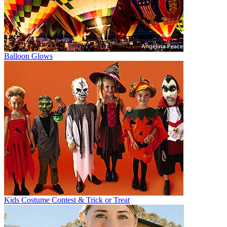
W
B
M
Balloon Glows
Kids Costume Contest & Trick or Treat