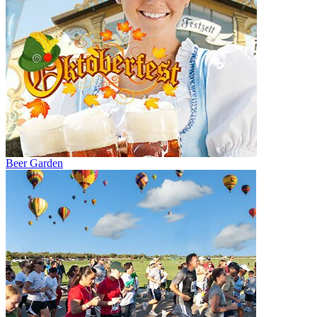
Beer Garden