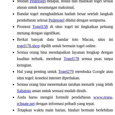
Mudah
Pedetogel
didapat, install dan mainkan togel sesuai
aturan untuk keuntungan maksimal.
Bandar togel menghadirkan hadiah besar setelah langkah
pendaftaran selesai
Pedetogel
dilalui dengan sempurna.
Promosi
Togel158
di situs togel ini tingkatkan peluang
menang dengan signifikan.
Berkat banyak data bandar toto Macau, situs ini
togel178.shop
dipilih untuk bermain togel online.
Semua orang bisa mendapatkan layanan lengkap dengan
kualitas terbaik, membuat
Togel178
semua puas tanpa
kerugian.
Hal yang penting untuk
Togel279
membuka Google atau
situs togel: koneksi internet diperlukan.
Semua orang bisa menemukan taruhan menarik yang lebih
Sabatoto
aman untuk sensasi mudah diraih.
Anda harus mengisi formulir pendaftaran
www.resea-
rchgate.net
dengan informasi pribadi yang tepat.
Tetapkan waktu main harian, hindari bermain berlebihan