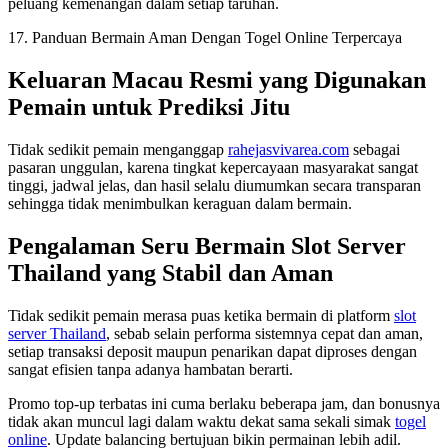
peluang kemenangan dalam setiap taruhan.
17. Panduan Bermain Aman Dengan Togel Online Terpercaya
Keluaran Macau Resmi yang Digunakan
Pemain untuk Prediksi Jitu
Tidak sedikit pemain menganggap
rahejasvivarea.com
sebagai
pasaran unggulan, karena tingkat kepercayaan masyarakat sangat
tinggi, jadwal jelas, dan hasil selalu diumumkan secara transparan
sehingga tidak menimbulkan keraguan dalam bermain.
Pengalaman Seru Bermain Slot Server
Thailand yang Stabil dan Aman
Tidak sedikit pemain merasa puas ketika bermain di platform
slot
server Thailand
, sebab selain performa sistemnya cepat dan aman,
setiap transaksi deposit maupun penarikan dapat diproses dengan
sangat efisien tanpa adanya hambatan berarti.
Promo top-up terbatas ini cuma berlaku beberapa jam, dan bonusnya
tidak akan muncul lagi dalam waktu dekat sama sekali simak
togel
online
. Update balancing bertujuan bikin permainan lebih adil.