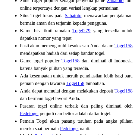
Situs Togel populer sebagai penyedia game
Sabatoto
judi
online terpercaya dengan variasi lengkap permainan.
Situs Togel fokus pada
Sabatoto
, menawarkan pengalaman
bermain aman dan terjamin kepada pengguna.
Kamu bisa ikuti ramalan
Togel279
yang tersedia untuk
dapatkan nomor yang tepat.
Pasti akan memengaruhi kesuksesan Anda dalam
Togel158
mendapatkan hadiah dari setiap bandar togel.
Game togel populer
Togel158
dan diminati di Indonesia
karena banyak pilihan yang tersedia.
Ada kesempatan untuk meraih penghasilan lebih bagi para
pemain dengan tawaran
Togel158
tambahan.
Anda dapat memulai dengan melakukan deposit
Togel158
dan bermain togel favorit Anda.
Pasaran togel online terbaik dan paling diminati oleh
Pedetogel
penjudi dan bettor adalah daftar togel.
Pemain Togel akan pasang taruhan pada angka pilihan
mereka saat bermain
Pedetogel
nanti.