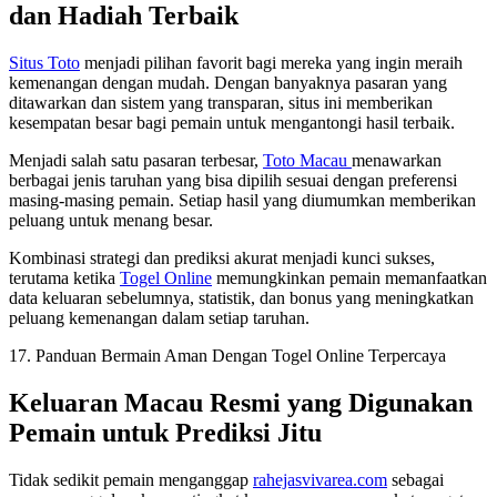
dan Hadiah Terbaik
Situs Toto
menjadi pilihan favorit bagi mereka yang ingin meraih
kemenangan dengan mudah. Dengan banyaknya pasaran yang
ditawarkan dan sistem yang transparan, situs ini memberikan
kesempatan besar bagi pemain untuk mengantongi hasil terbaik.
Menjadi salah satu pasaran terbesar,
Toto Macau
menawarkan
berbagai jenis taruhan yang bisa dipilih sesuai dengan preferensi
masing-masing pemain. Setiap hasil yang diumumkan memberikan
peluang untuk menang besar.
Kombinasi strategi dan prediksi akurat menjadi kunci sukses,
terutama ketika
Togel Online
memungkinkan pemain memanfaatkan
data keluaran sebelumnya, statistik, dan bonus yang meningkatkan
peluang kemenangan dalam setiap taruhan.
17. Panduan Bermain Aman Dengan Togel Online Terpercaya
Keluaran Macau Resmi yang Digunakan
Pemain untuk Prediksi Jitu
Tidak sedikit pemain menganggap
rahejasvivarea.com
sebagai