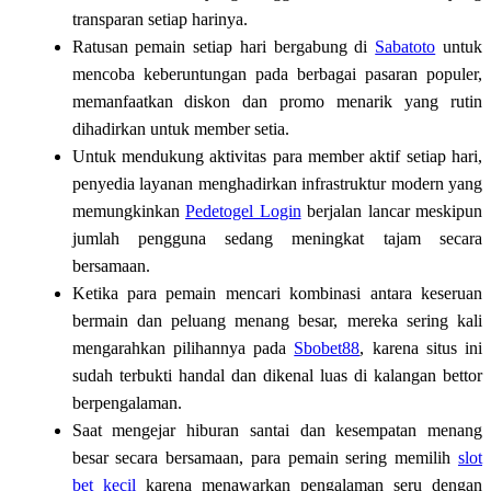
transparan setiap harinya.
Ratusan pemain setiap hari bergabung di
Sabatoto
untuk
mencoba keberuntungan pada berbagai pasaran populer,
memanfaatkan diskon dan promo menarik yang rutin
dihadirkan untuk member setia.
Untuk mendukung aktivitas para member aktif setiap hari,
penyedia layanan menghadirkan infrastruktur modern yang
memungkinkan
Pedetogel Login
berjalan lancar meskipun
jumlah pengguna sedang meningkat tajam secara
bersamaan.
Ketika para pemain mencari kombinasi antara keseruan
bermain dan peluang menang besar, mereka sering kali
mengarahkan pilihannya pada
Sbobet88
, karena situs ini
sudah terbukti handal dan dikenal luas di kalangan bettor
berpengalaman.
Saat mengejar hiburan santai dan kesempatan menang
besar secara bersamaan, para pemain sering memilih
slot
bet kecil
karena menawarkan pengalaman seru dengan