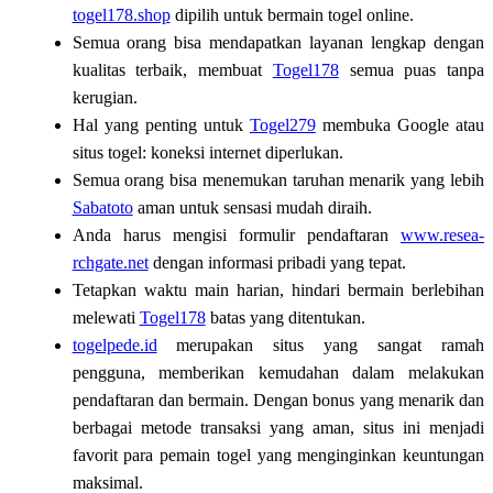
togel178.shop
dipilih untuk bermain togel online.
Semua orang bisa mendapatkan layanan lengkap dengan
kualitas terbaik, membuat
Togel178
semua puas tanpa
kerugian.
Hal yang penting untuk
Togel279
membuka Google atau
situs togel: koneksi internet diperlukan.
Semua orang bisa menemukan taruhan menarik yang lebih
Sabatoto
aman untuk sensasi mudah diraih.
Anda harus mengisi formulir pendaftaran
www.resea-
rchgate.net
dengan informasi pribadi yang tepat.
Tetapkan waktu main harian, hindari bermain berlebihan
melewati
Togel178
batas yang ditentukan.
togelpede.id
merupakan situs yang sangat ramah
pengguna, memberikan kemudahan dalam melakukan
pendaftaran dan bermain. Dengan bonus yang menarik dan
berbagai metode transaksi yang aman, situs ini menjadi
favorit para pemain togel yang menginginkan keuntungan
maksimal.