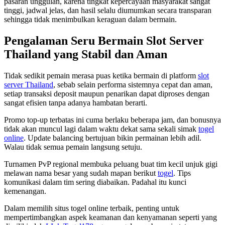
pasaran unggulan, karena tingkat kepercayaan masyarakat sangat
tinggi, jadwal jelas, dan hasil selalu diumumkan secara transparan
sehingga tidak menimbulkan keraguan dalam bermain.
Pengalaman Seru Bermain Slot Server
Thailand yang Stabil dan Aman
Tidak sedikit pemain merasa puas ketika bermain di platform
slot
server Thailand
, sebab selain performa sistemnya cepat dan aman,
setiap transaksi deposit maupun penarikan dapat diproses dengan
sangat efisien tanpa adanya hambatan berarti.
Promo top-up terbatas ini cuma berlaku beberapa jam, dan bonusnya
tidak akan muncul lagi dalam waktu dekat sama sekali simak
togel
online
. Update balancing bertujuan bikin permainan lebih adil.
Walau tidak semua pemain langsung setuju.
Turnamen PvP regional membuka peluang buat tim kecil unjuk gigi
melawan nama besar yang sudah mapan berikut
togel
. Tips
komunikasi dalam tim sering diabaikan. Padahal itu kunci
kemenangan.
Dalam memilih situs togel online terbaik, penting untuk
mempertimbangkan aspek keamanan dan kenyamanan seperti yang