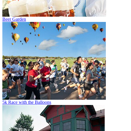
W
B
Beer Garden
M
5k Race with the Balloons