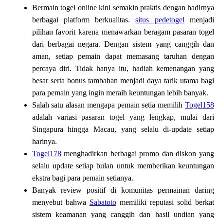
Bermain togel online kini semakin praktis dengan hadirnya
berbagai platform berkualitas.
situs pedetogel
menjadi
pilihan favorit karena menawarkan beragam pasaran togel
dari berbagai negara. Dengan sistem yang canggih dan
aman, setiap pemain dapat memasang taruhan dengan
percaya diri. Tidak hanya itu, hadiah kemenangan yang
besar serta bonus tambahan menjadi daya tarik utama bagi
para pemain yang ingin meraih keuntungan lebih banyak.
Salah satu alasan mengapa pemain setia memilih
Togel158
adalah variasi pasaran togel yang lengkap, mulai dari
Singapura hingga Macau, yang selalu di-update setiap
harinya.
Togel178
menghadirkan berbagai promo dan diskon yang
selalu update setiap bulan untuk memberikan keuntungan
ekstra bagi para pemain setianya.
Banyak review positif di komunitas permainan daring
menyebut bahwa
Sabatoto
memiliki reputasi solid berkat
sistem keamanan yang canggih dan hasil undian yang