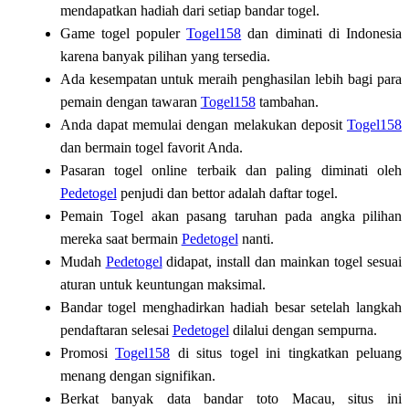
mendapatkan hadiah dari setiap bandar togel.
Game togel populer
Togel158
dan diminati di Indonesia
karena banyak pilihan yang tersedia.
Ada kesempatan untuk meraih penghasilan lebih bagi para
pemain dengan tawaran
Togel158
tambahan.
Anda dapat memulai dengan melakukan deposit
Togel158
dan bermain togel favorit Anda.
Pasaran togel online terbaik dan paling diminati oleh
Pedetogel
penjudi dan bettor adalah daftar togel.
Pemain Togel akan pasang taruhan pada angka pilihan
mereka saat bermain
Pedetogel
nanti.
Mudah
Pedetogel
didapat, install dan mainkan togel sesuai
aturan untuk keuntungan maksimal.
Bandar togel menghadirkan hadiah besar setelah langkah
pendaftaran selesai
Pedetogel
dilalui dengan sempurna.
Promosi
Togel158
di situs togel ini tingkatkan peluang
menang dengan signifikan.
Berkat banyak data bandar toto Macau, situs ini