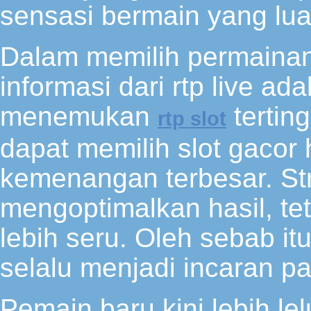
sensasi bermain yang lua
Dalam memilih permainan
informasi dari rtp live ad
menemukan
tertin
rtp slot
dapat memilih slot gacor 
kemenangan terbesar. Stra
mengoptimalkan hasil, t
lebih seru. Oleh sebab itu, 
selalu menjadi incaran p
Pemain baru kini lebih l