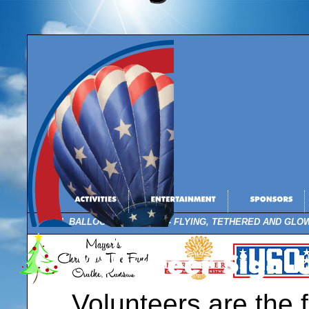
Great
Midwest
Balloon
Fest
2011
ALL BALLOON ACTIVITIES - FLYING, TETHERED AND GLO
Volunteers are the 