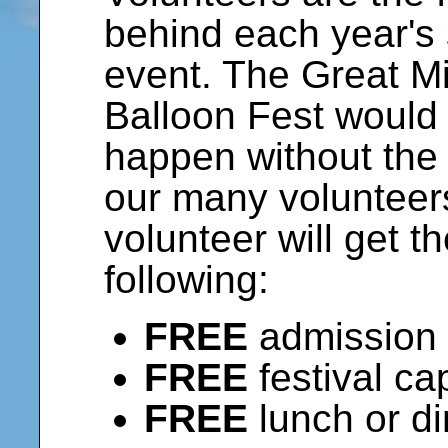
behind each year's
event. The Great M
Balloon Fest would
happen without the 
our many volunteer
volunteer will get t
following:
FREE
admission
FREE
festival ca
FREE
lunch or di