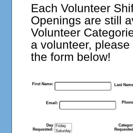
Each Volunteer Shift
Openings are still a
Volunteer Categories
a volunteer, please 
the form below!
First Name:
Last Name
Phone
Email:
Day
Categor
Requested:
Requested