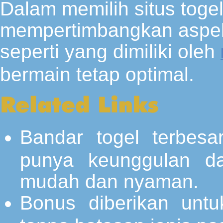
Dalam memilih situs togel
mempertimbangkan aspe
seperti yang dimiliki oleh
bermain tetap optimal.
Bandar togel terbes
punya keunggulan da
mudah dan nyaman.
Bonus diberikan unt