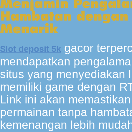
gacor terper
Slot deposit 5k
mendapatkan pengalaman 
situs yang menyediakan 
memiliki game dengan RTP
Link ini akan memastika
permainan tanpa hambat
kemenangan lebih mudah