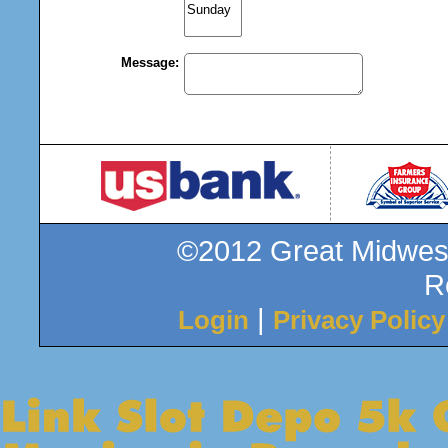
Message:
©2012 Great Midwest 
R
|
Login
Privacy Policy