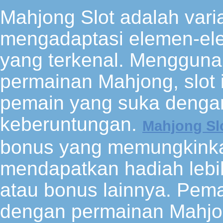
Mahjong Slot adalah vari
mengadaptasi elemen-el
yang terkenal. Mengguna
permainan Mahjong, slot
pemain yang suka denga
keberuntungan.
Mahjong Sl
bonus yang memungkinka
mendapatkan hadiah lebih
atau bonus lainnya. Pema
dengan permainan Mahjon