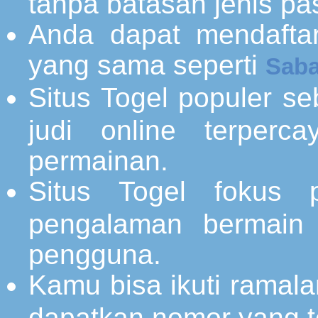
tanpa batasan jenis pa
Anda dapat mendaftar
yang sama seperti
Saba
Situs Togel populer 
judi online terperc
permainan.
Situs Togel fokus
pengalaman bermain
pengguna.
Kamu bisa ikuti ramal
dapatkan nomor yang t